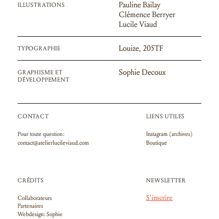
Pauline Bailay
ILLUSTRATIONS
Clémence Berryer
Lucile Viaud
Louize, 205TF
TYPOGRAPHIE
Sophie Decoux
GRAPHISME ET
DÉVELOPPEMENT
CONTACT
LIENS UTILES
Pour toute question :
Instagram (archives)
contact@atelierlucileviaud.com
Boutique
CRÉDITS
NEWSLETTER
S'inscrire
Collaborateurs
Partenaires
Webdesign: Sophie