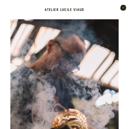
ATELIER LUCILE VIAUD
GÉOVERRES
PRATIQUES
ACTUALITÉS
À PROPOS
BOUTIQUE