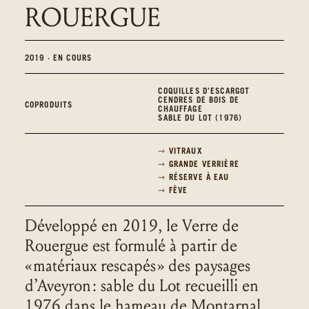
ROUERGUE
2019
∙
EN COURS
COQUILLES D'ESCARGOT
CENDRES DE BOIS DE
COPRODUITS
CHAUFFAGE
SABLE DU LOT (1976)
⇾ VITRAUX
⇾ GRANDE VERRIÈRE
⇾ RÉSERVE À EAU
⇾ FÈVE
Développé en 2019, le Verre de
Rouergue est formulé à partir de
« matériaux rescapés » des paysages
d’Aveyron : sable du Lot recueilli en
1976 dans le hameau de Montarnal,