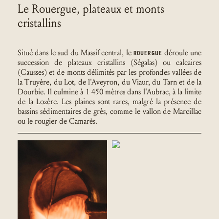
Le Rouergue, plateaux et monts
cristallins
Situé dans le sud du Massif central, le
déroule une
ROUERGUE
succession de plateaux cristallins (Ségalas) ou calcaires
(Causses) et de monts délimités par les profondes vallées de
la Truyère, du Lot, de l'Aveyron, du Viaur, du Tarn et de la
Dourbie. Il culmine à 1 450 mètres dans l'Aubrac, à la limite
de la Lozère. Les plaines sont rares, malgré la présence de
bassins sédimentaires de grès, comme le vallon de Marcillac
ou le rougier de Camarès.