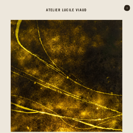
ATELIER LUCILE VIAUD
GÉOVERRES
PRATIQUES
ACTUALITÉS
À PROPOS
BOUTIQUE