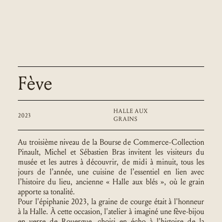
Fève
HALLE AUX
2023
GRAINS
Au troisième niveau de la Bourse de Commerce-Collection
Pinault, Michel et Sébastien Bras invitent les visiteurs du
musée et les autres à
découvrir, de midi à minuit, tous les
jours de l’année, une cuisine de l’essentiel en lien avec
l’histoire du lieu, ancienne « Halle aux blés », où le grain
apporte sa tonalité.
Pour l'épiphanie 2023, la graine de courge était à l'honneur
à la Halle. À cette occasion, l'atelier à imaginé une fève-bijou
en verre de Rouergue, choisi en écho à l'histoire de la